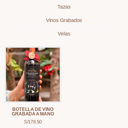
Tazas
Vinos Grabados
Velas
BOTELLA DE VINO
GRABADA A MANO
S/
178.50