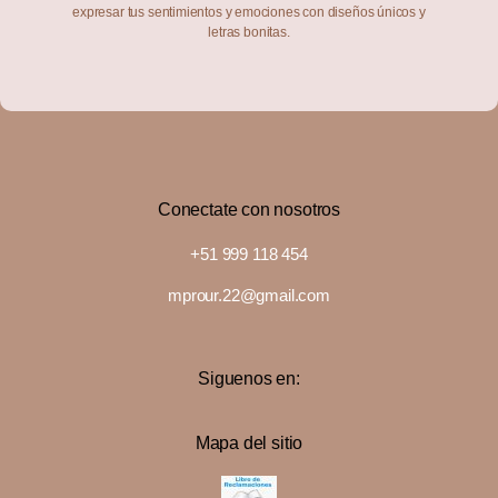
expresar tus sentimientos y emociones con diseños únicos y
letras bonitas.
Conectate con nosotros
+51 999 118 454
mprour.22@gmail.com
Siguenos en:
Mapa del sitio